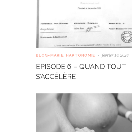
février 16, 2026
BLOG-MARIE
,
HAPTONOMIE
EPISODE 6 – QUAND TOUT
S’ACCÉLÈRE