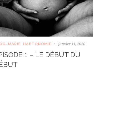
janvier 11, 2026
OG-MARIE
,
HAPTONOMIE
PISODE 1 – LE DÉBUT DU
ÉBUT