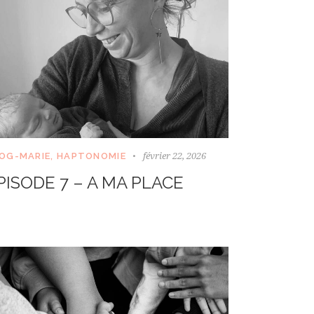
février 22, 2026
OG-MARIE
,
HAPTONOMIE
PISODE 7 – A MA PLACE