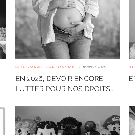
mars 8, 2026
BLOG-MARIE
,
HAPTONOMIE
BL
EN 2026, DEVOIR ENCORE
E
LUTTER POUR NOS DROITS..