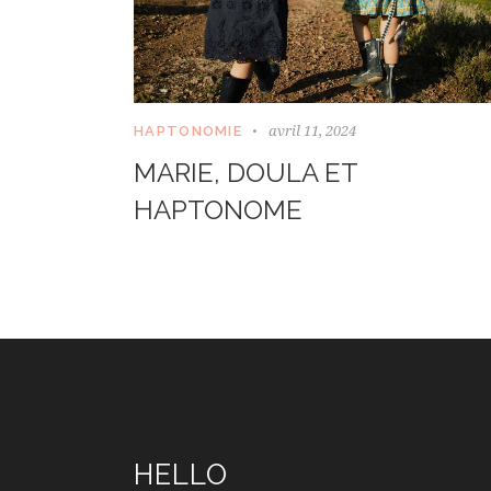
avril 11, 2024
HAPTONOMIE
MARIE, DOULA ET
HAPTONOME
HELLO