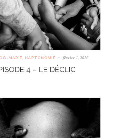
février 1, 2026
OG-MARIE
,
HAPTONOMIE
PISODE 4 – LE DÉCLIC