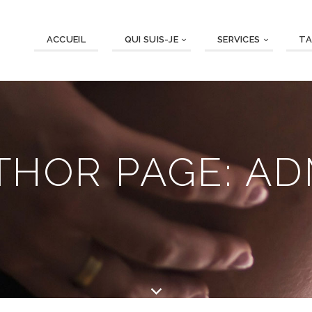
ACCUEIL
QUI SUIS-JE
SERVICES
TA
THOR PAGE: AD