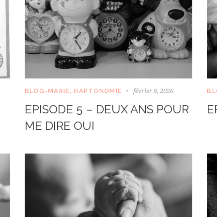
février 8, 2026
BLOG-MARIE
,
HAPTONOMIE
BL
EPISODE 5 – DEUX ANS POUR
E
ME DIRE OUI