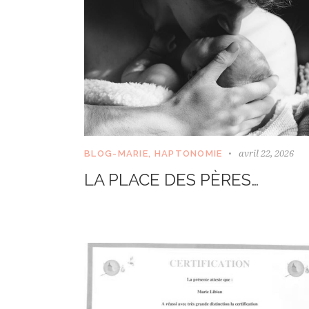
avril 22, 2026
BLOG-MARIE
,
HAPTONOMIE
LA PLACE DES PÈRES…