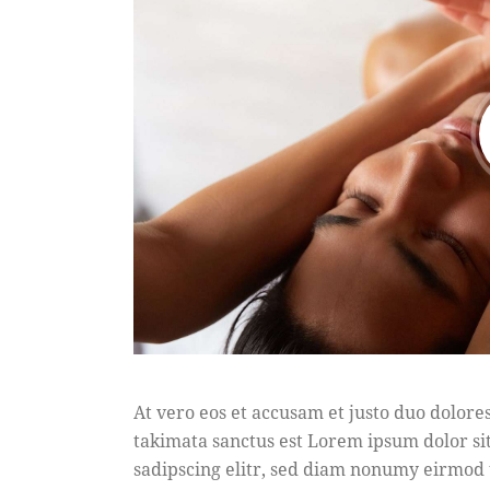
At vero eos et accusam et justo duo dolores
takimata sanctus est Lorem ipsum dolor si
sadipscing elitr, sed diam nonumy eirmod