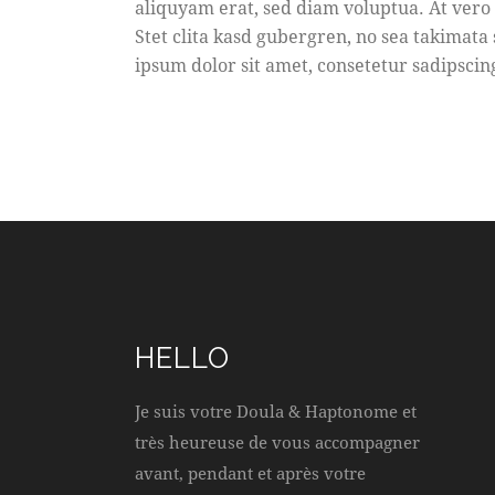
aliquyam erat, sed diam voluptua. At vero 
Stet clita kasd gubergren, no sea takimata
ipsum dolor sit amet, consetetur sadipscing
HELLO
Je suis votre Doula & Haptonome et
très heureuse de vous accompagner
avant, pendant et après votre