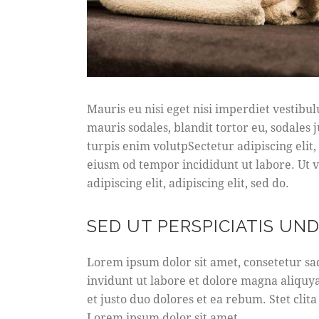
Mauris eu nisi eget nisi imperdiet vestibu
mauris sodales, blandit tortor eu, sodales j
turpis enim volutpSectetur adipiscing elit,
eiusm od tempor incididunt ut labore. Ut ve
adipiscing elit, adipiscing elit, sed do.
SED UT PERSPICIATIS UN
Lorem ipsum dolor sit amet, consetetur s
invidunt ut labore et dolore magna aliquy
et justo duo dolores et ea rebum. Stet clit
Lorem ipsum dolor sit amet.