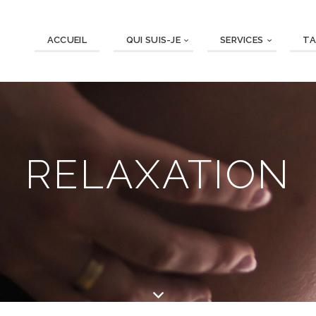
ACCUEIL
QUI SUIS-JE
SERVICES
TA
RELAXATION