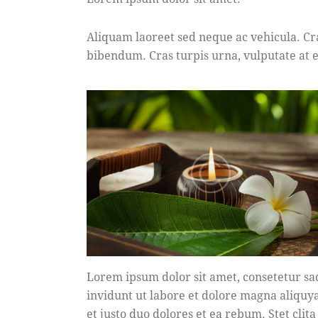
Aliquam laoreet sed neque ac vehicula. Cr
bibendum. Cras turpis urna, vulputate at es
Lorem ipsum dolor sit amet, consetetur s
invidunt ut labore et dolore magna aliquy
et justo duo dolores et ea rebum. Stet clit