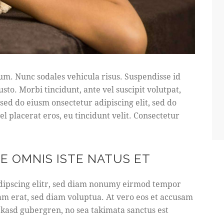
lum. Nunc sodales vehicula risus. Suspendisse id
usto. Morbi tincidunt, ante vel suscipit volutpat,
 sed do eiusm onsectetur adipiscing elit, sed do
l placerat eros, eu tincidunt velit. Consectetur
DE OMNIS ISTE NATUS ET
adipscing elitr, sed diam nonumy eirmod tempor
am erat, sed diam voluptua. At vero eos et accusam
a kasd gubergren, no sea takimata sanctus est