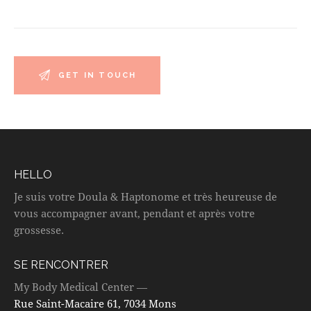
HELLO
Je suis votre Doula & Haptonome et très heureuse de
vous accompagner avant, pendant et après votre
grossesse.
SE RENCONTRER
My Body Medical Center —
Rue Saint-Macaire 61, 7034 Mons