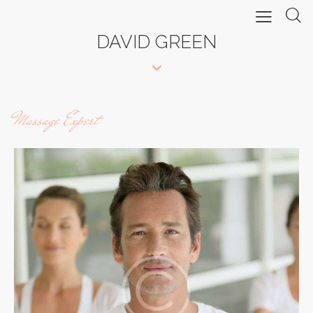
DAVID GREEN
Massage Expert