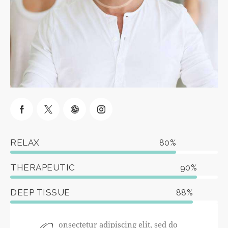
RELAX
80%
THERAPEUTIC
90%
DEEP TISSUE
88%
onsectetur adipiscing elit, sed do