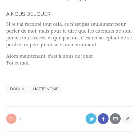
A NOUS DE JOUER
Si je t’ai raconté tout cela, ce n’est pas seulement pour
parler de moi, mais pour te dire que les chemins ne sont
jamais tout tracés, et que parfois, c’est en acceptant de se
perdre un peu qu’on se trouve vraiment.
Alors maintenant, c’est à nous de jouer.
Toi et moi.
DOULA
HAPTONOME
3