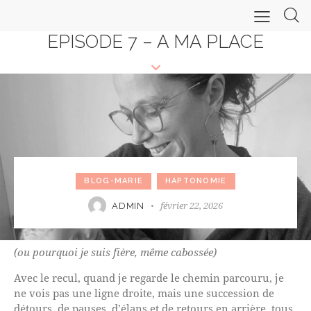
EPISODE 7 – A MA PLACE
BLOG-MARIE
HAPTONOMIE
février 22, 2026
ADMIN
(ou pourquoi je suis fière, même cabossée)
Avec le recul, quand je regarde le chemin parcouru, je
ne vois pas une ligne droite, mais une succession de
détours, de pauses, d’élans et de retours en arrière, tous