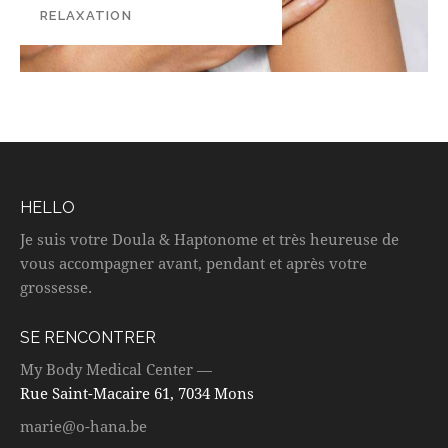
RELAXATION
HELLO
Je suis votre Doula & Haptonome et très heureuse de
vous accompagner avant, pendant et après votre
grossesse.
SE RENCONTRER
My Body Medical Center —
Rue Saint-Macaire 61, 7034 Mons
marie@o-hana.be